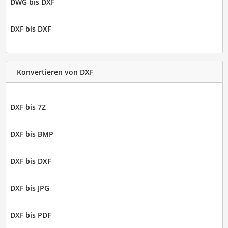
DWG bis DXF
DXF bis DXF
Konvertieren von DXF
DXF bis 7Z
DXF bis BMP
DXF bis DXF
DXF bis JPG
DXF bis PDF