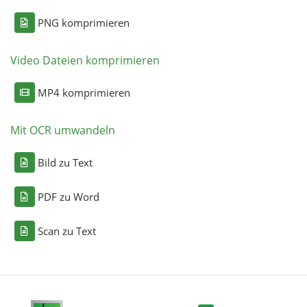
PNG komprimieren
Video Dateien komprimieren
MP4 komprimieren
Mit OCR umwandeln
Bild zu Text
PDF zu Word
Scan zu Text