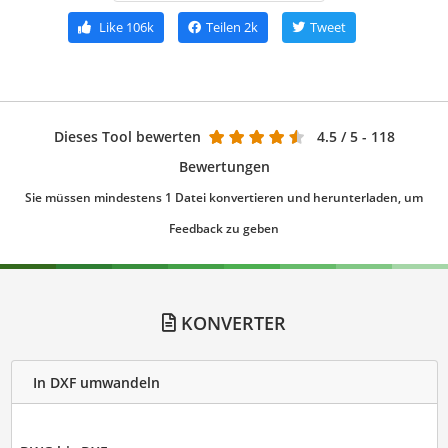
Like
106k
Teilen
2k
Tweet
Dieses Tool bewerten
4.5
/ 5 - 118
Bewertungen
Sie müssen mindestens 1 Datei konvertieren und herunterladen, um
Feedback zu geben
KONVERTER
In DXF umwandeln