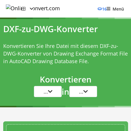
16
Menü
DXF-zu-DWG-Konverter
Konvertieren Sie Ihre Datei mit diesem
DXF-zu-
DWG-Konverter
von Drawing Exchange Format File
in AutoCAD Drawing Database File.
Konvertieren
in
...
...